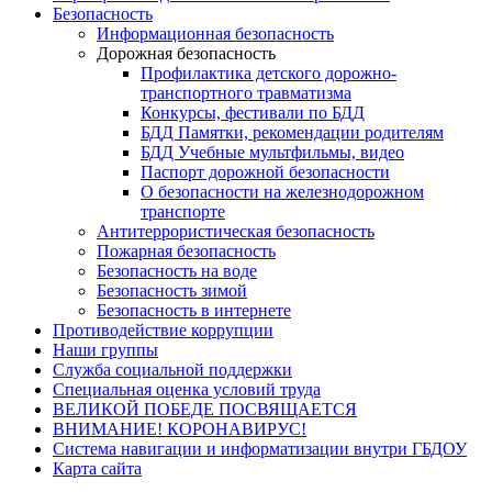
Безопасность
Информационная безопасность
Дорожная безопасность
Профилактика детского дорожно-
транспортного травматизма
Конкурсы, фестивали по БДД
БДД Памятки, рекомендации родителям
БДД Учебные мультфильмы, видео
Паспорт дорожной безопасности
О безопасности на железнодорожном
транспорте
Антитеррористическая безопасность
Пожарная безопасность
Безопасность на воде
Безопасность зимой
Безопасность в интернете
Противодействие коррупции
Наши группы
Служба социальной поддержки
Специальная оценка условий труда
ВЕЛИКОЙ ПОБЕДЕ ПОСВЯЩАЕТСЯ
ВНИМАНИЕ! КОРОНАВИРУС!
Система навигации и информатизации внутри ГБДОУ
Карта сайта