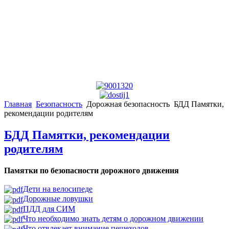
Главная
Безопасность
Дорожная безопасность
БДД Памятки,
рекомендации родителям
БДД Памятки, рекомендации
родителям
Памятки по безопасности дорожного движения
Дети на велосипеде
Дорожные ловушки
ПДД для СИМ
Что необходимо знать детям о дорожном движении
Что отвлекает внимание пешеходов