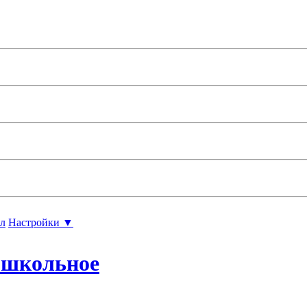
л
Настройки ▼
ошкольное