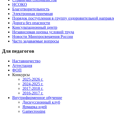
НСОКО
Благотворительность
Электронная приемная
Порядок поступления в группу оздоровительной направ
Дорога без опасности
Консультационный центр
Независимая оценка условий труда
Новости Минпросвещения России
Часто задаваемые вопросы
Для педагогов
Наставничество
Аттестация
ФОП
Конкурсы
2025-2026 г.
2024-2025 г.
2017-2018 г.
2016-2017 г.
Внутрифирменное обучение
Дискуссионный клуб
Ярмарка идей
Gamecrossing