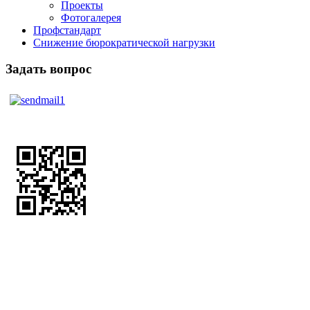
Проекты
Фотогалерея
Профстандарт
Снижение бюрократической нагрузки
Задать вопрос