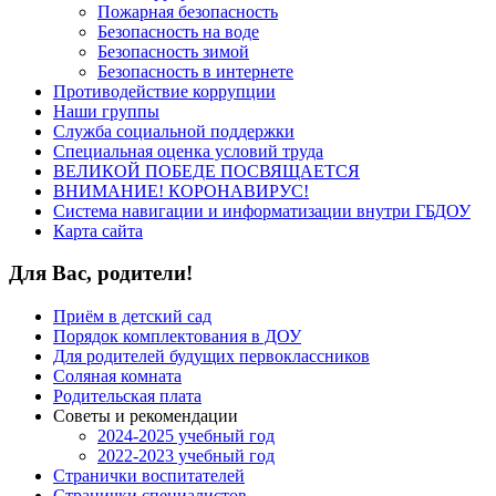
Пожарная безопасность
Безопасность на воде
Безопасность зимой
Безопасность в интернете
Противодействие коррупции
Наши группы
Служба социальной поддержки
Специальная оценка условий труда
ВЕЛИКОЙ ПОБЕДЕ ПОСВЯЩАЕТСЯ
ВНИМАНИЕ! КОРОНАВИРУС!
Система навигации и информатизации внутри ГБДОУ
Карта сайта
Для Вас, родители!
Приём в детский сад
Порядок комплектования в ДОУ
Для родителей будущих первоклассников
Соляная комната
Родительская плата
Советы и рекомендации
2024-2025 учебный год
2022-2023 учебный год
Странички воспитателей
Странички специалистов