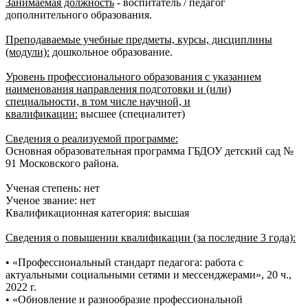
Занимаемая должность
- воспитатель / педагог
дополнительного образования.
Преподаваемые учебные предметы, курсы, дисциплины
(модули):
дошкольное образование.
Уровень профессионального образования с указанием
наименования направления подготовки и (или)
специальности, в том числе научной, и
квалификации:
высшее (специалитет)
Сведения о реализуемой программе:
Основная образовательная программа ГБДОУ детский сад №
91 Московского района.
Ученая степень: нет
Ученое звание: нет
Квалификационная категория: высшая
Сведения о повышении квалификации (за последние 3 года):
• «Профессиональный стандарт педагога: работа с
актуальными социальными сетями и мессенджерами», 20 ч.,
2022 г.
• «Обновление и разнообразие профессиональной