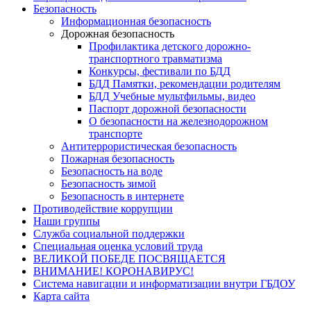
Безопасность
Информационная безопасность
Дорожная безопасность
Профилактика детского дорожно-
транспортного травматизма
Конкурсы, фестивали по БДД
БДД Памятки, рекомендации родителям
БДД Учебные мультфильмы, видео
Паспорт дорожной безопасности
О безопасности на железнодорожном
транспорте
Антитеррористическая безопасность
Пожарная безопасность
Безопасность на воде
Безопасность зимой
Безопасность в интернете
Противодействие коррупции
Наши группы
Служба социальной поддержки
Специальная оценка условий труда
ВЕЛИКОЙ ПОБЕДЕ ПОСВЯЩАЕТСЯ
ВНИМАНИЕ! КОРОНАВИРУС!
Система навигации и информатизации внутри ГБДОУ
Карта сайта