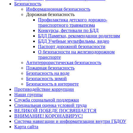
Безопасность
Информационная безопасность
Дорожная безопасность
Профилактика детского дорожно-
транспортного травматизма
Конкурсы, фестивали по БДД
БДД Памятки, рекомендации родителям
БДД Учебные мультфильмы, видео
Паспорт дорожной безопасности
О безопасности на железнодорожном
транспорте
Антитеррористическая безопасность
Пожарная безопасность
Безопасность на воде
Безопасность зимой
Безопасность в интернете
Противодействие коррупции
Наши группы
Служба социальной поддержки
Специальная оценка условий труда
ВЕЛИКОЙ ПОБЕДЕ ПОСВЯЩАЕТСЯ
ВНИМАНИЕ! КОРОНАВИРУС!
Система навигации и информатизации внутри ГБДОУ
Карта сайта